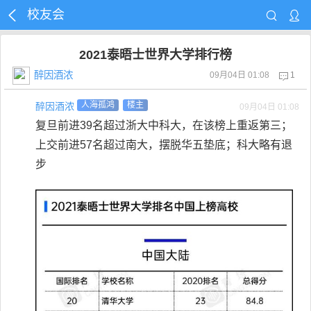
校友会
2021泰晤士世界大学排行榜
醉因酒浓
09月04日 01:08
1
醉因酒浓
人海孤鸿
楼主
09月04日 01:08
复旦前进39名超过浙大中科大，在该榜上重返第三；
上交前进57名超过南大，摆脱华五垫底；科大略有退
步