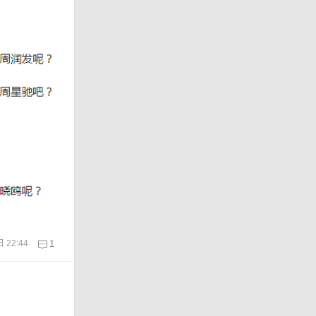
 22:44
1