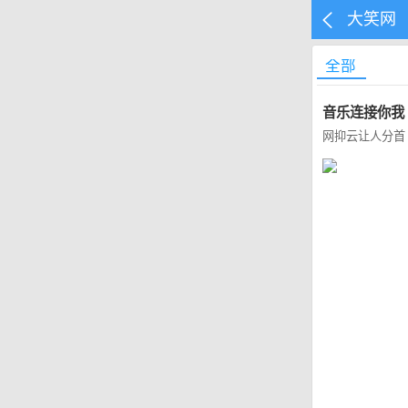
大笑网
全部
音乐连接你我
网抑云让人分首