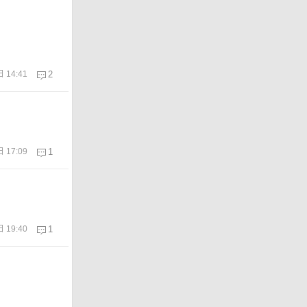
 14:41
2
 17:09
1
 19:40
1