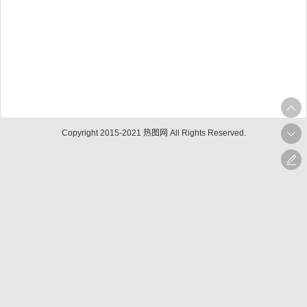
Copyright 2015-2021 热图网 All Rights Reserved.