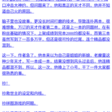
口冲击大神约，但问题来了，他和真正的天才不同，他并不知
道自己火的原因。
脑子里也没故事，更没长时间打磨的技术，导致连扑两本，很
难想象，万订的天才作者第二本，还是上一本的同题材，在有
粉丝基础的情况下，上架成绩到完本2000均都没有，而第三本
虽然写到了一百多万字，但还是很可怜的烂尾，连个精品都没
混到。
这一下，作者急了，他本来以为自己是姐姐的新娘，老魔童这
种少年天才，写一本成一本，结果没想到风头过去后，他连精
品都混不到，所以，这一次，他换上了小号，干了一件大家都
很熟悉的事。
抄！
抄救世主的设定和内核。
抄拼图游戏的阿眼。