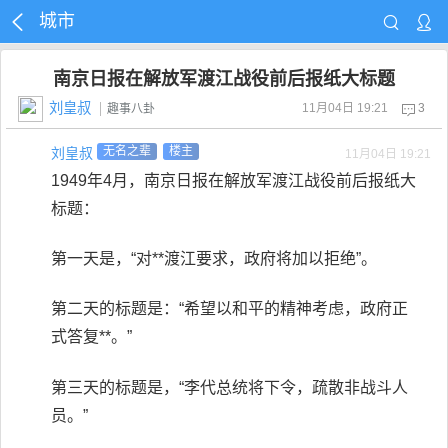
城市
南京日报在解放军渡江战役前后报纸大标题
刘皇叔
11月04日 19:21
3
趣事八卦
刘皇叔
无名之辈
楼主
11月04日 19:21
1949年4月，南京日报在解放军渡江战役前后报纸大
标题：
第一天是，“对**渡江要求，政府将加以拒绝”。
第二天的标题是：“希望以和平的精神考虑，政府正
式答复**。”
第三天的标题是，“李代总统将下令，疏散非战斗人
员。”