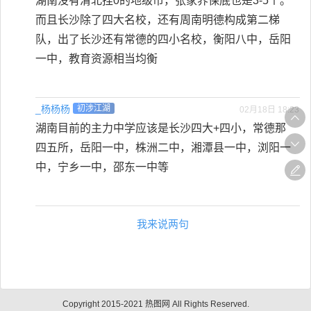
湖南没有清北挂0的地级市，张家界保底也是3-5个。
而且长沙除了四大名校，还有周南明德构成第二梯
队，出了长沙还有常德的四小名校，衡阳八中，岳阳
一中，教育资源相当均衡
_杨杨杨
初涉江湖
02月18日 18:23
湖南目前的主力中学应该是长沙四大+四小，常德那
四五所，岳阳一中，株洲二中，湘潭县一中，浏阳一
中，宁乡一中，邵东一中等
我来说两句
Copyright 2015-2021 热图网 All Rights Reserved.