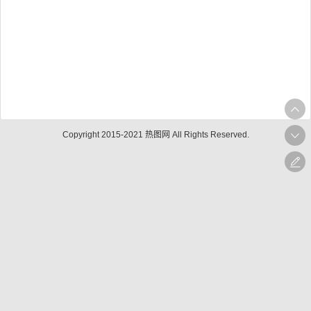
Copyright 2015-2021 热图网 All Rights Reserved.