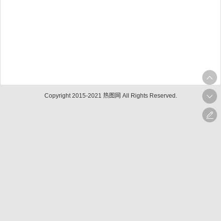
Copyright 2015-2021 热图网 All Rights Reserved.