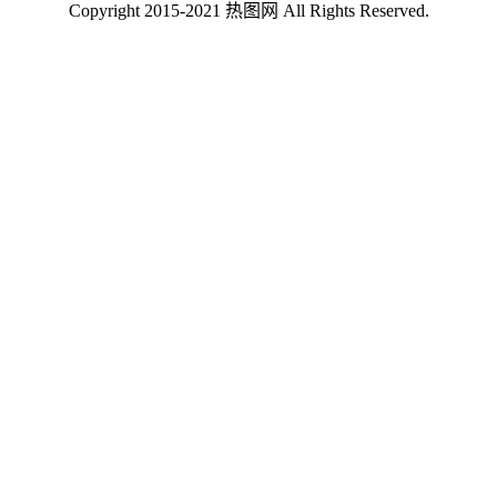
Copyright 2015-2021 热图网 All Rights Reserved.