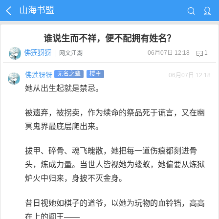
山海书盟
谁说生而不祥，便不配拥有姓名？
佛莲犽犽
06月07日 12:18
1
网文江湖
佛莲犽犽
无名之辈
楼主
06月07日 12:18
她从出生起就是禁忌。
被遗弃，被拐卖，作为续命的祭品死于谎言，又在幽
冥鬼界最底层爬出来。
拔甲、碎骨、魂飞魄散，她把每一道伤痕都刻进骨
头，炼成力量。当世人皆视她为蝼蚁，她偏要从炼狱
炉火中归来，身披不灭金身。
昔日视她如棋子的道爷，以她为玩物的血铃铛，高高
在上的阎王——