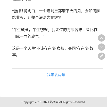
他们终将明白，一个连阎王都磨不灭的鬼，会如何脚
踏业火，让整个深渊为她颤抖。
“半生缺爱，半生彷徨。我走过的万般苦难，皆化作
自成一界的底气。”
这是一个天生“不该存在”的女孩，夺回“存在”的故
事。
我来说两句
Copyright 2015-2021 热图网 All Rights Reserved.