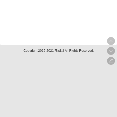
Copyright 2015-2021 热图网 All Rights Reserved.