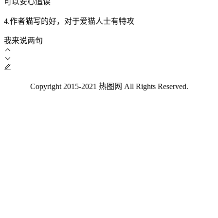
可以安心追读
4.作者猫写的好，对于爱猫人士有特攻
我来说两句
Copyright 2015-2021 热图网 All Rights Reserved.