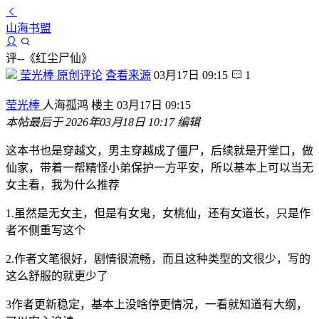
山海书盟
评--《红尘尸仙》
莹光棒
原创评论
查看来源
03月17日 09:15
1
莹光棒
人海孤鸿
楼主
03月17日 09:15
本帖最后于 2026年03月18日 10:17 编辑
这本书也是穿越文，男主穿越成了僵尸，后续就是开堂口，做
仙家，带着一帮精怪小弟保护一方平安，所以基本上可以当无
女主看，我为什么推荐
1.虽然是无女主，但是有女鬼，女桃仙，还有女道长，只是作
者不侧重写这个
2.作者文笔很好，剧情很流畅，而且这种类型的文很少，写的
这么舒服的就更少了
3作者更新稳定，基本上没啥停更情况，一看就知道有大纲，