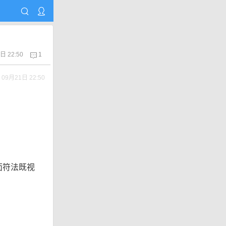
日 22:50
1
09月21日 22:50
面符法既视