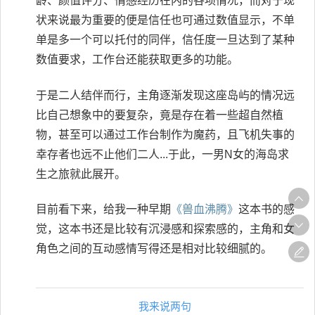
龄、颜值评分、情感经历在内的各项情况，而对于现
状来说最为重要的便是信任也可通过数值显示，不单
单是多一个可以托付的同伴，信任度一旦达到了某种
数值要求，工作台还能获取更多的功能。
于是二人结伴而行，主角逐渐发现这座岛屿的情况远
比自己想象中的要复杂，竟是存在着一些超自然植
物，甚至可以通过工作台制作为魔药，且飞机失事的
幸存者也远不止他们二人...于此，一男N女的海岛求
生之旅就此展开。
目前看下来，给我一种早期
《兽血沸腾》
这本书的感
觉，这本书还是比较有沉浸感和探索感的，主角和女
角色之间的互动感情写得还是相对比较细腻的。
我来说两句