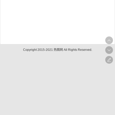
Copyright 2015-2021 热图网 All Rights Reserved.